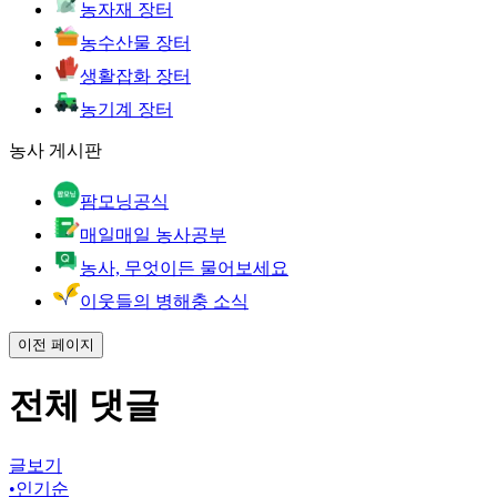
농자재 장터
농수산물 장터
생활잡화 장터
농기계 장터
농사 게시판
팜모닝공식
매일매일 농사공부
농사, 무엇이든 물어보세요
이웃들의 병해충 소식
이전 페이지
전체 댓글
글보기
•
인기순