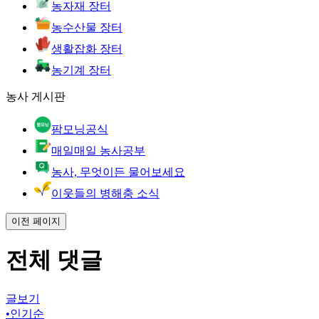
농자재 장터
농수산물 장터
생활잡화 장터
농기계 장터
농사 게시판
팜모닝공식
매일매일 농사공부
농사, 무엇이든 물어보세요
이웃들의 병해충 소식
이전 페이지
전체 댓글
글보기
•
인기순