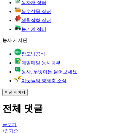
농자재 장터
농수산물 장터
생활잡화 장터
농기계 장터
농사 게시판
팜모닝공식
매일매일 농사공부
농사, 무엇이든 물어보세요
이웃들의 병해충 소식
이전 페이지
전체 댓글
글보기
•
인기순