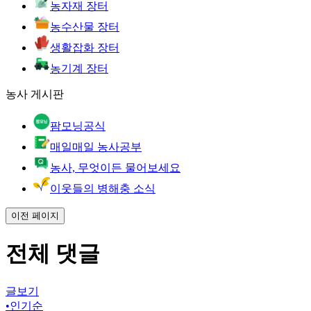
농자재 장터
농수산물 장터
생활잡화 장터
농기계 장터
농사 게시판
팜모닝공식
매일매일 농사공부
농사, 무엇이든 물어보세요
이웃들의 병해충 소식
이전 페이지
전체 댓글
글보기
•
인기순