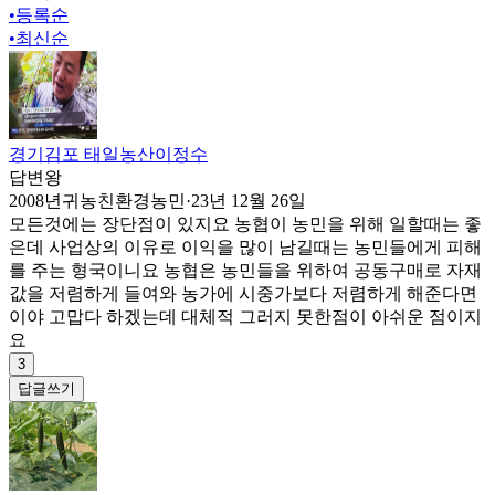
•
등록순
•
최신순
경기김포 태일농산이정수
답변왕
2008년귀농친환경농민
·
23년 12월 26일
모든것에는 장단점이 있지요 농협이 농민을 위해 일할때는 좋
은데 사업상의 이유로 이익을 많이 남길때는 농민들에게 피해
를 주는 형국이니요 농협은 농민들을 위하여 공동구매로 자재
값을 저렴하게 들여와 농가에 시중가보다 저렴하게 해준다면
이야 고맙다 하겠는데 대체적 그러지 못한점이 아쉬운 점이지
요
3
답글쓰기