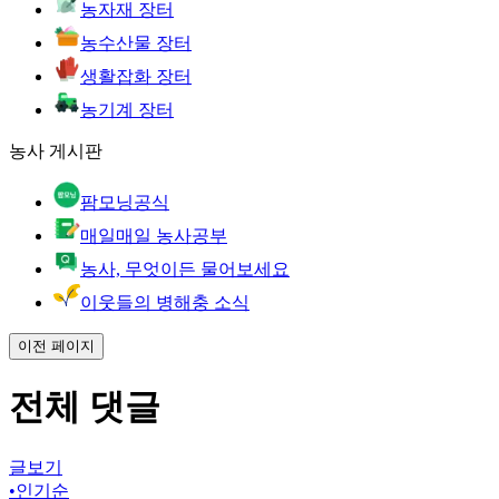
농자재 장터
농수산물 장터
생활잡화 장터
농기계 장터
농사 게시판
팜모닝공식
매일매일 농사공부
농사, 무엇이든 물어보세요
이웃들의 병해충 소식
이전 페이지
전체 댓글
글보기
•
인기순