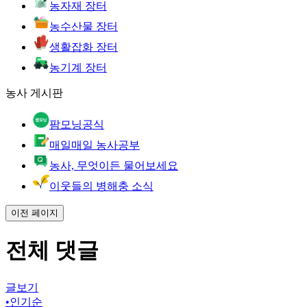
농자재 장터
농수산물 장터
생활잡화 장터
농기계 장터
농사 게시판
팜모닝공식
매일매일 농사공부
농사, 무엇이든 물어보세요
이웃들의 병해충 소식
이전 페이지
전체 댓글
글보기
•
인기순