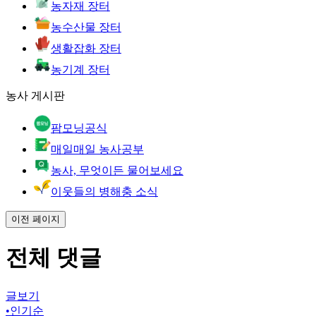
농자재 장터
농수산물 장터
생활잡화 장터
농기계 장터
농사 게시판
팜모닝공식
매일매일 농사공부
농사, 무엇이든 물어보세요
이웃들의 병해충 소식
이전 페이지
전체 댓글
글보기
•
인기순