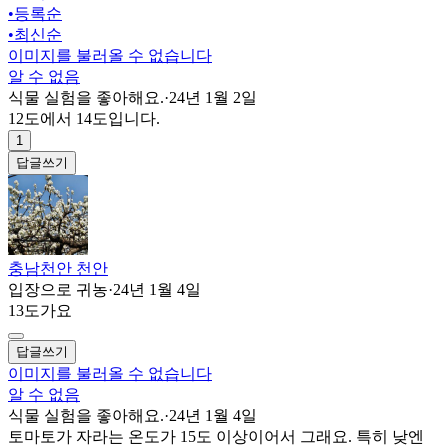
•
등록순
•
최신순
이미지를 불러올 수 없습니다
알 수 없음
식물 실험을 좋아해요.
·
24년 1월 2일
12도에서 14도입니다.
1
답글쓰기
충남천안 천안
입장으로 귀농
·
24년 1월 4일
13도가요
답글쓰기
이미지를 불러올 수 없습니다
알 수 없음
식물 실험을 좋아해요.
·
24년 1월 4일
토마토가 자라는 온도가 15도 이상이어서 그래요. 특히 낮엔