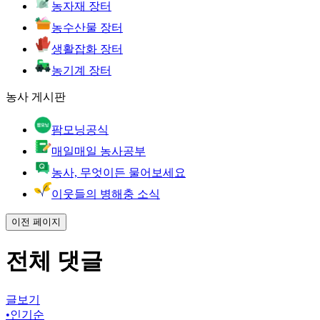
농자재 장터
농수산물 장터
생활잡화 장터
농기계 장터
농사 게시판
팜모닝공식
매일매일 농사공부
농사, 무엇이든 물어보세요
이웃들의 병해충 소식
이전 페이지
전체 댓글
글보기
•
인기순