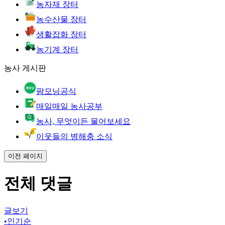
농자재 장터
농수산물 장터
생활잡화 장터
농기계 장터
농사 게시판
팜모닝공식
매일매일 농사공부
농사, 무엇이든 물어보세요
이웃들의 병해충 소식
이전 페이지
전체 댓글
글보기
•
인기순