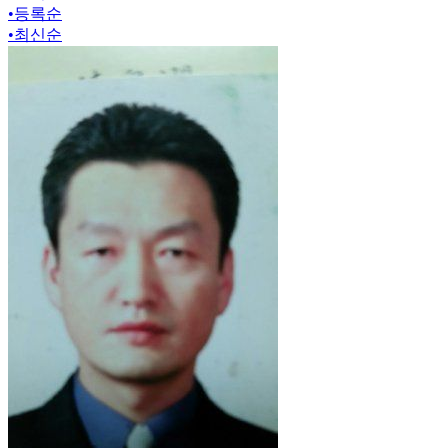
•
등록순
•
최신순