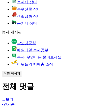
농자재 장터
농수산물 장터
생활잡화 장터
농기계 장터
농사 게시판
팜모닝공식
매일매일 농사공부
농사, 무엇이든 물어보세요
이웃들의 병해충 소식
이전 페이지
전체 댓글
글보기
•
인기순