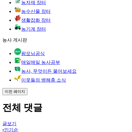
농자재 장터
농수산물 장터
생활잡화 장터
농기계 장터
농사 게시판
팜모닝공식
매일매일 농사공부
농사, 무엇이든 물어보세요
이웃들의 병해충 소식
이전 페이지
전체 댓글
글보기
•
인기순