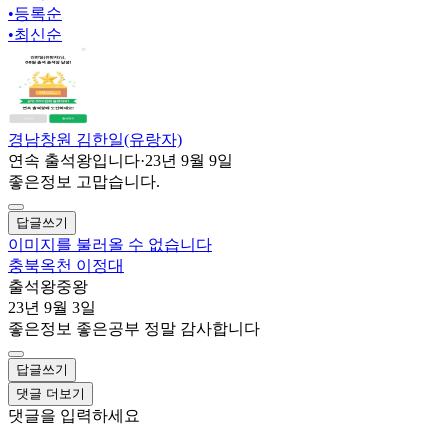
•
등록순
•
최신순
경남창원 김한일(유랑자)
연속 출석왕입니다
·
23년 9월 9일
좋은정보 고맙습니다.
답글쓰기
이미지를 불러올 수 없습니다
충북옥천 이정대
출석왕중왕
23년 9월 3일
좋은정보 좋은공부 정말 감사합니다
답글쓰기
댓글 더보기
댓글을 입력하세요