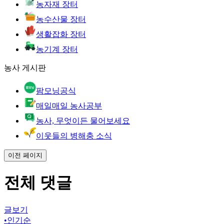
농자재 장터
농수산물 장터
생활잡화 장터
농기계 장터
농사 게시판
팜모닝공식
매일매일 농사공부
농사, 무엇이든 물어보세요
이웃들의 병해충 소식
이전 페이지
전체 댓글
글보기
•
인기순