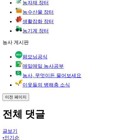
농자재 장터
농수산물 장터
생활잡화 장터
농기계 장터
농사 게시판
팜모닝공식
매일매일 농사공부
농사, 무엇이든 물어보세요
이웃들의 병해충 소식
이전 페이지
전체 댓글
글보기
•
인기순