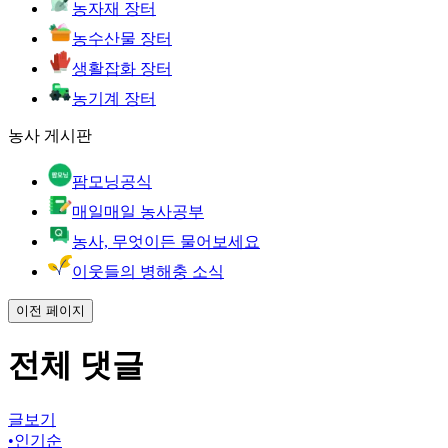
농자재 장터
농수산물 장터
생활잡화 장터
농기계 장터
농사 게시판
팜모닝공식
매일매일 농사공부
농사, 무엇이든 물어보세요
이웃들의 병해충 소식
이전 페이지
전체 댓글
글보기
•
인기순