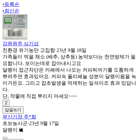
•
등록순
•
최신순
강원원주 심기섭
친환경 유기농만 고집함
·
23년 9월 18일
가족들이 먹을 채소 (배추, 상추등) 농약보다는 천연방제가 필
요합니다. 보이는데로 잡아내시고요
달팽이 접근차단은 카페에서 나오는 커피찌꺼기를 도톰하게
뿌려주면 효과있어요. 커피속 폴리페놀 성분이 달팽이몸을 녹
이거든요. 그리고 잡초발생을 억제하는 일석이조 효과 있답니
다.
단, 작물에 직접 뿌리지 마세요~~~
2
답글쓰기
부산기장 주*희
초보농사군
·
23년 9월 17일
달팽이 🐌