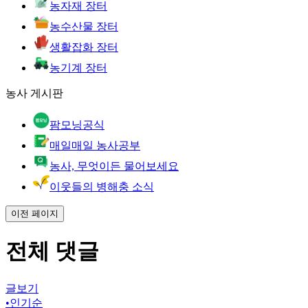
농자재 장터
농수산물 장터
생활잡화 장터
농기계 장터
농사 게시판
팜모닝공식
매일매일 농사공부
농사, 무엇이든 물어보세요
이웃들의 병해충 소식
이전 페이지
전체 댓글
글보기
•
인기순