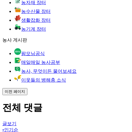
농자재 장터
농수산물 장터
생활잡화 장터
농기계 장터
농사 게시판
팜모닝공식
매일매일 농사공부
농사, 무엇이든 물어보세요
이웃들의 병해충 소식
이전 페이지
전체 댓글
글보기
•
인기순