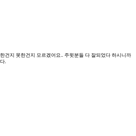
잘한건지 못한건지 모르겠어요.. 주윗분들 다 잘되었다 하시니까
다.