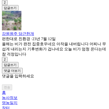
2
답글쓰기
강원원주 당근한개
편한대로 친환경
·
23년 7월 12일
올해는 비가 완전 집중호우네요 아작을 내버립니다 어찌나 무
섭게 내리는지 기후변화가 겁나네요 오늘 비가 엄청 온다는데
참 걱정입니다
2
답글쓰기
댓글 더보기
댓글을 입력하세요
전송
홈
농사정보
영농일지
장터