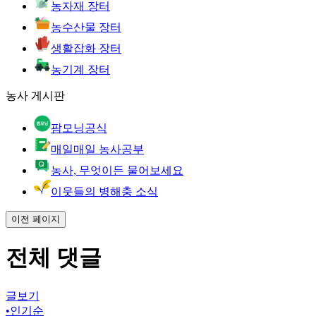
농자재 장터
농수산물 장터
생활잡화 장터
농기계 장터
농사 게시판
팜모닝공식
매일매일 농사공부
농사, 무엇이든 물어보세요
이웃들의 병해충 소식
이전 페이지
전체 댓글
글보기
•
인기순