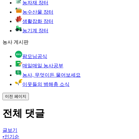
농자재 장터
농수산물 장터
생활잡화 장터
농기계 장터
농사 게시판
팜모닝공식
매일매일 농사공부
농사, 무엇이든 물어보세요
이웃들의 병해충 소식
이전 페이지
전체 댓글
글보기
•
인기순