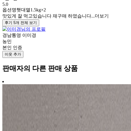
5.0
옵션명
햇대멸1.5kg×2
맛있게 잘 먹고있습니다 재구매 하였습니다...
더보기
후기 5개 전체 보기
경남통영 이미경
농민
본인 인증
이웃 추가
판매자의 다른 판매 상품