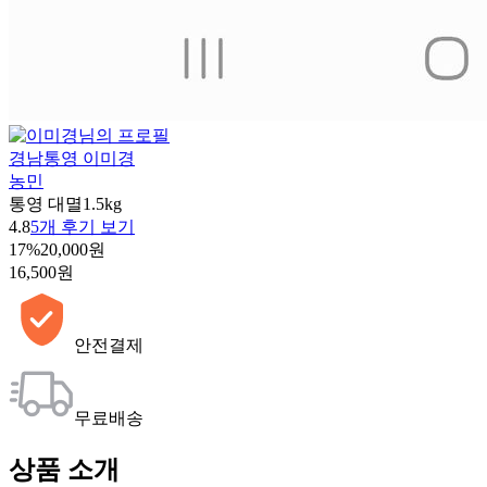
경남통영 이미경
농민
통영 대멸1.5kg
4.8
5개 후기 보기
17%
20,000원
16,500원
안전결제
무료배송
상품 소개