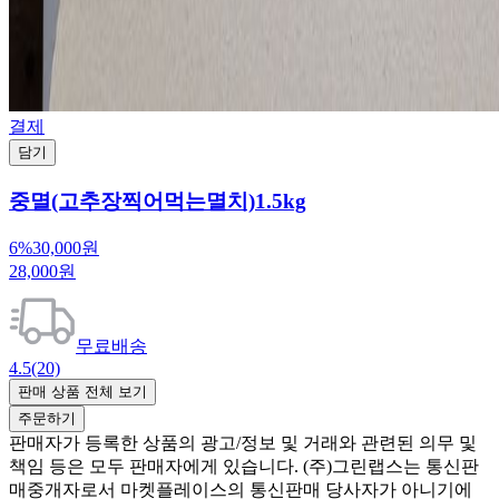
결제
담기
중멸(고추장찍어먹는멸치)1.5kg
6%
30,000원
28,000원
무료배송
4.5
(20)
판매 상품 전체 보기
주문하기
판매자가 등록한 상품의 광고/정보 및 거래와 관련된 의무 및
책임 등은 모두 판매자에게 있습니다. (주)그린랩스는 통신판
매중개자로서 마켓플레이스의 통신판매 당사자가 아니기에