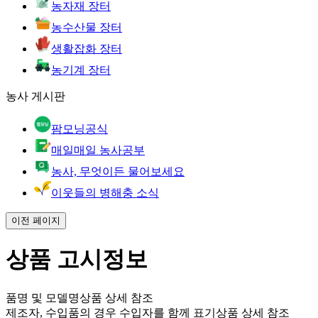
농자재 장터
농수산물 장터
생활잡화 장터
농기계 장터
농사 게시판
팜모닝공식
매일매일 농사공부
농사, 무엇이든 물어보세요
이웃들의 병해충 소식
이전 페이지
상품 고시정보
품명 및 모델명
상품 상세 참조
제조자, 수입품의 경우 수입자를 함께 표기
상품 상세 참조