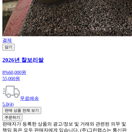
결제
담기
2026년 찰보리쌀
8%
60,000원
55,000원
무료배송
5.0
(4)
판매 상품 전체 보기
주문하기
판매자가 등록한 상품의 광고/정보 및 거래와 관련된 의무 및
책임 등은 모두 판매자에게 있습니다. (주)그린랩스는 통신판