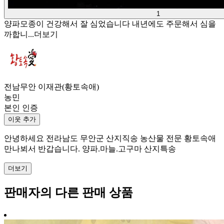
1
양파모종이 건강해서 잘 심었습니다 내년에도 주문해서 심을
까합니...
더보기
전남무안 이재관(황토속애)
농민
본인 인증
이웃 추가
안녕하세요 전라남도 무안군 산지직송 농산물 전문 황토속애
만나뵈서 반갑습니다. 양파.마늘.고구마 산지특송
더보기
판매자의 다른 판매 상품