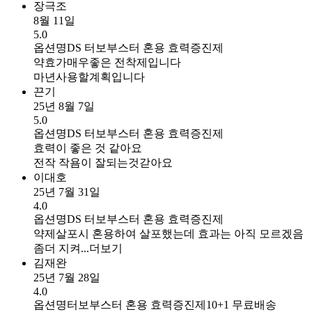
장극조
8월 11일
5.0
옵션명
DS 터보부스터 혼용 효력증진제
약효가매우좋은 전착제입니다
마년사용할계획입니다
끈기
25년 8월 7일
5.0
옵션명
DS 터보부스터 혼용 효력증진제
효력이 좋은 것 같아요
전작 작욤이 잘되는것갇아요
이대호
25년 7월 31일
4.0
옵션명
DS 터보부스터 혼용 효력증진제
약제살포시 혼용하여 살포했는데 효과는 아직 모르겠음
좀더 지켜...
더보기
김재완
25년 7월 28일
4.0
옵션명
터보부스터 혼용 효력증진제10+1 무료배송