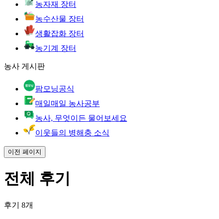
농자재 장터
농수산물 장터
생활잡화 장터
농기계 장터
농사 게시판
팜모닝공식
매일매일 농사공부
농사, 무엇이든 물어보세요
이웃들의 병해충 소식
이전 페이지
전체 후기
후기 8개