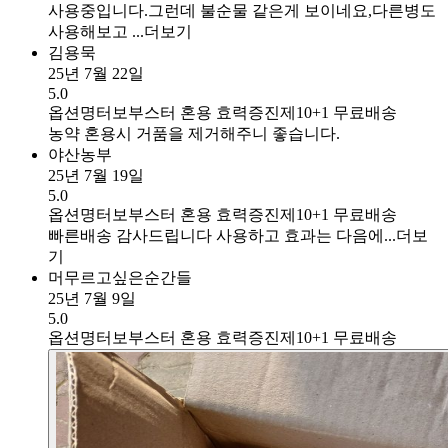
사용중입니다.그런데 불순물 같은게 보이네요,다른병도
사용해보고 ...
더보기
김용묵
25년 7월 22일
5.0
옵션명
터보부스터 혼용 효력증진제10+1 무료배송
농약 혼용시 거품을 제거해주니 좋습니다.
야산농부
25년 7월 19일
5.0
옵션명
터보부스터 혼용 효력증진제10+1 무료배송
빠른배송 감사드립니다 사용하고 효과는 다음에...
더보
기
머무르고싶은순간들
25년 7월 9일
5.0
옵션명
터보부스터 혼용 효력증진제10+1 무료배송