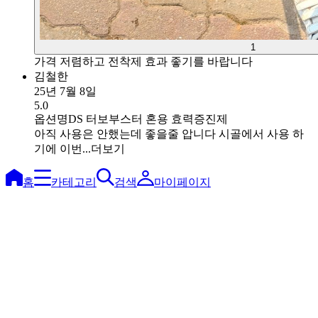
1
가격 저렴하고 전착제 효과 좋기를 바랍니다
김철한
25년 7월 8일
5.0
옵션명
DS 터보부스터 혼용 효력증진제
아직 사용은 안했는데 좋을줄 압니다 시골에서 사용 하
기에 이번...
더보기
홈
카테고리
검색
마이페이지