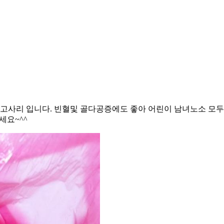
 고사리 입니다. 빈혈및 골다공증에도 좋아 어린이 남녀노소 모
세요~^^