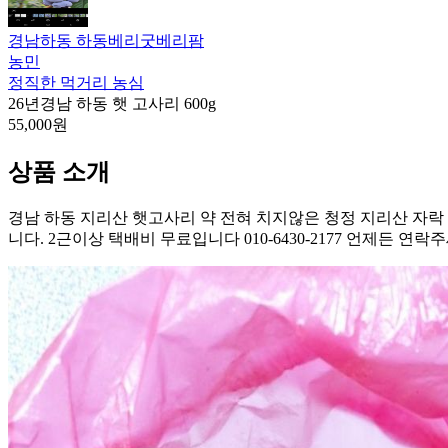
경남하동 하동베리굿베리팜
농민
정직한 먹거리 농심
26년경남 하동 햇 고사리 600g
55,000원
상품 소개
경남 하동 지리산 햇고사리 약 전혀 치지않은 청정 지리산 자락
니다. 2근이상 택배비 무료입니다 010-6430-2177 언제든 연락주