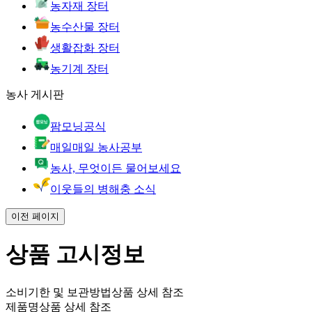
농자재 장터
농수산물 장터
생활잡화 장터
농기계 장터
농사 게시판
팜모닝공식
매일매일 농사공부
농사, 무엇이든 물어보세요
이웃들의 병해충 소식
이전 페이지
상품 고시정보
소비기한 및 보관방법
상품 상세 참조
제품명
상품 상세 참조