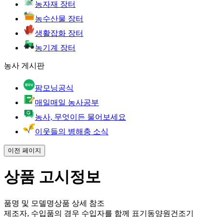
농자재 장터
농수산물 장터
생활잡화 장터
농기계 장터
농사 게시판
팜모닝공식
매일매일 농사공부
농사, 무엇이든 물어보세요
이웃들의 병해충 소식
이전 페이지
상품 고시정보
품명 및 모델명
상품 상세 참조
제조자, 수입품의 경우 수입자를 함께 표기
동양원건조기