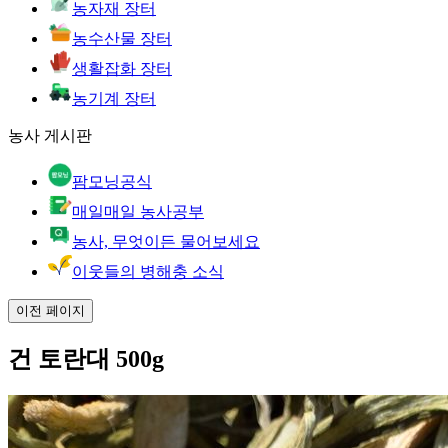
농자재 장터
농수산물 장터
생활잡화 장터
농기계 장터
농사 게시판
팜모닝공식
매일매일 농사공부
농사, 무엇이든 물어보세요
이웃들의 병해충 소식
이전 페이지
건 토란대 500g