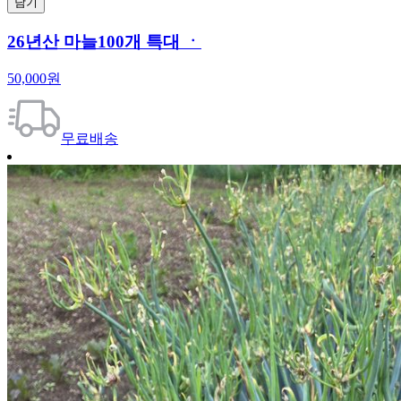
담기
26년산 마늘100개 특대 ㆍ
50,000원
무료배송