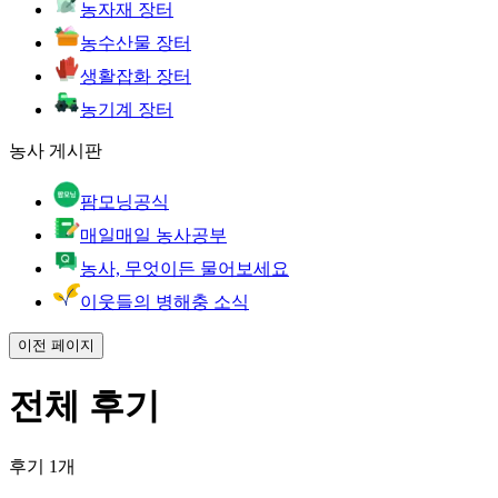
농자재 장터
농수산물 장터
생활잡화 장터
농기계 장터
농사 게시판
팜모닝공식
매일매일 농사공부
농사, 무엇이든 물어보세요
이웃들의 병해충 소식
이전 페이지
전체 후기
후기 1개