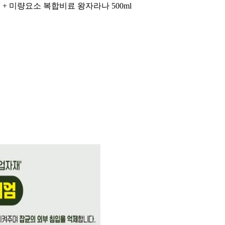
 + 미량요소 복합비료 왕자라나 500ml