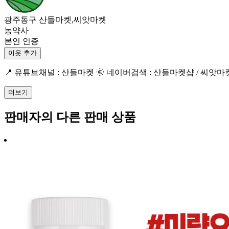
광주동구 산들마켓,씨앗마켓
농약사
본인 인증
이웃 추가
📍 유튜브채널 : 산들마켓 🌞 네이버검색 : 산들마켓샵 / 씨앗마켓 
더보기
판매자의 다른 판매 상품