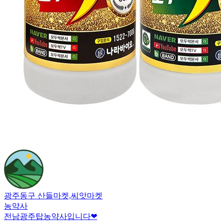
광주동구 산들마켓,씨앗마켓
농약사
전남광주탑농약사입니다❤