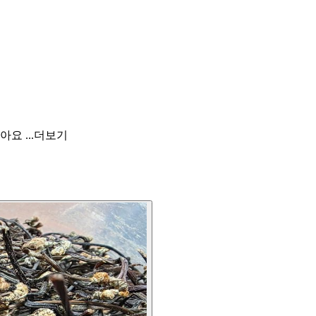
요 ...
더보기