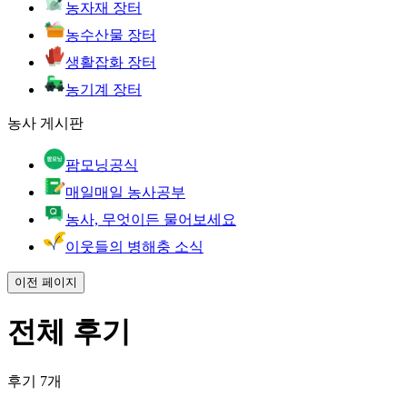
농자재 장터
농수산물 장터
생활잡화 장터
농기계 장터
농사 게시판
팜모닝공식
매일매일 농사공부
농사, 무엇이든 물어보세요
이웃들의 병해충 소식
이전 페이지
전체 후기
후기 7개