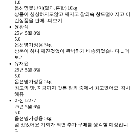
1.0
옵션명
못난이(열과,혼합) 10kg
상품이 싱싱하지도않고 깨지고 참외속 창도떨어지고 이
런상품을 판매...
더보기
윤왕식
25년 5월 8일
5.0
옵션명
가정용 5kg
상품이 하나 깨진것없이 완벽하게 배송되었습니다 ...
더
보기
유재윤
25년 5월 8일
5.0
옵션명
가정용 5kg
최고의 맛, 지금까지 맛본 참외 중에서 최고였어요. 감사
해유
아신12277
25년 5월 6일
5.0
옵션명
가정용 5kg
넘 맛있어요 기회가 되면 추가 구매를 생각할 예정입니
다