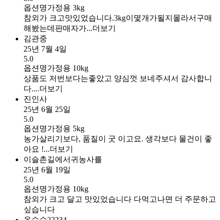
옵션명
가정용 3kg
참외가 크고맛있었습니다.3kg이몇개가될지몰라서구매
해봤는데판매자가...
더보기
김관중
25년 7월 4일
5.0
옵션명
가정용 10kg
상품도 저번보다는좋았고 양심껏 보네주셔서 감사합니
다....
더보기
진인사
25년 6월 25일
5.0
옵션명
가정용 5kg
농가살리기보다, 품질이 굿 이고요. 생각보다 물건이 좋
아요 !...
더보기
이슬촌길에서귀농사를
25년 6월 19일
5.0
옵션명
가정용 10kg
참외가 크고 달고 맛있었습니다 다먹고나면 더 주문하고
싶습니다
옥수수22234