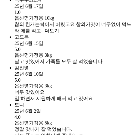
25년 6월 17일
1.0
옵션명
가정용 10kg
참외 한개는썩어서 버렸고요 참외가맛이 너무없어 먹느
라 애를 먹고...
더보기
고드름
25년 6월 15일
5.0
옵션명
가정용 3kg
달고 맛있어서 가족들 모두 잘 먹었습니다
김진명
25년 6월 10일
5.0
옵션명
가정용 3kg
너무 맛있어요
일 하면서 시원하게 해서 먹고 있어요
도니
25년 6월 2일
4.0
옵션명
가정용 5kg
정말 맛나게 잘 먹었습니다.