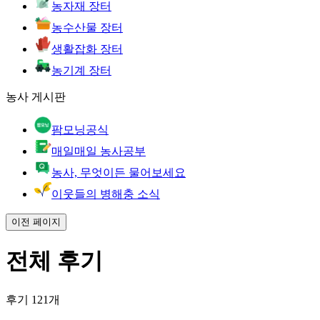
농자재 장터
농수산물 장터
생활잡화 장터
농기계 장터
농사 게시판
팜모닝공식
매일매일 농사공부
농사, 무엇이든 물어보세요
이웃들의 병해충 소식
이전 페이지
전체 후기
후기 121개