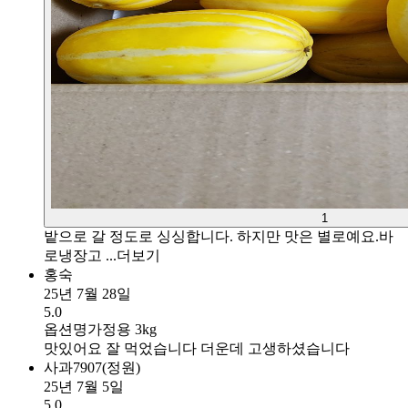
1
밭으로 갈 정도로 싱싱합니다. 하지만 맛은 별로예요.바
로냉장고 ...
더보기
홍숙
25년 7월 28일
5.0
옵션명
가정용 3kg
맛있어요 잘 먹었습니다 더운데 고생하셨습니다
사과7907(정원)
25년 7월 5일
5.0