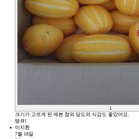
1
크기가 고르게 된 예쁜 참외 당도와 식감도 좋았어요.
탱큐!
이지환
7월 18일