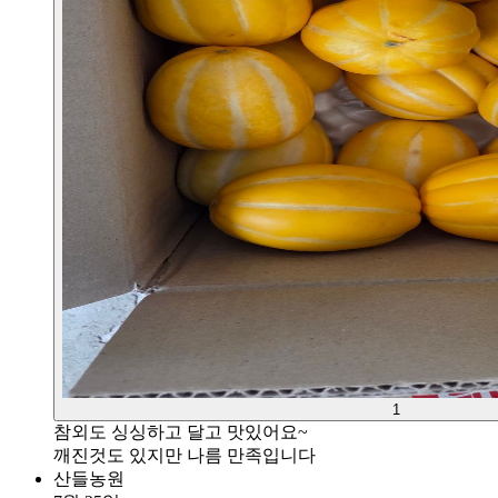
1
참외도 싱싱하고 달고 맛있어요~
깨진것도 있지만 나름 만족입니다
산들농원