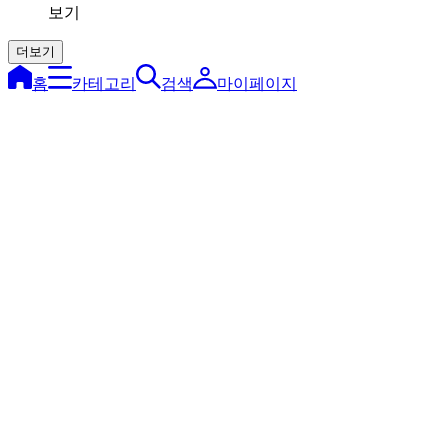
보기
더보기
홈
카테고리
검색
마이페이지