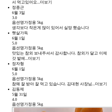
서 먹고있어요...
더보기
정종근
6월 3일
3.0
옵션명
가정용 5kg
생각보다 작은게 많이 있어서 실망 했습니다
햇살가득
6월 1일
5.0
옵션명
가정용 5kg
맛있는 참외 보내주셔서 감사합니다. 참외가 달고 이제
갓 밭에...
더보기
정자형
6월 1일
5.0
옵션명
가정용 5kg
참왜 잘 받아 잘 먹고 있습니다. 김대현 사장님...
더보기
김동제
5월 31일
4.0
옵션명
가정용 5kg