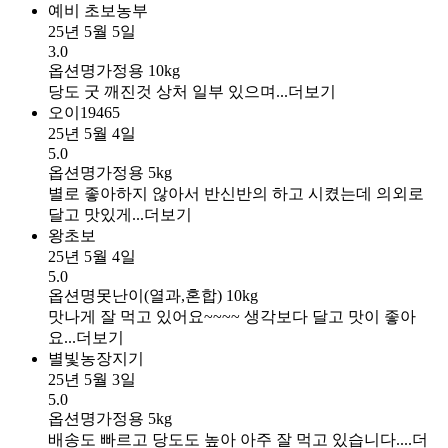
예비 초보농부
25년 5월 5일
3.0
옵션명
가정용 10kg
당도 굿 깨진것 상처 일부 있으며...
더보기
오이19465
25년 5월 4일
5.0
옵션명
가정용 5kg
별로 좋아하지 않아서 반신반의 하고 시켰는데 의외로
달고 맛있게...
더보기
왕초보
25년 5월 4일
5.0
옵션명
못난이(열과,혼합) 10kg
맛나게 잘 먹고 있어요~~~~ 생각보다 달고 맛이 좋아
요...
더보기
별빛농장지기
25년 5월 3일
5.0
옵션명
가정용 5kg
배송도 빠르고 당도도 높아 아주 잘 먹고 있습니다....
더