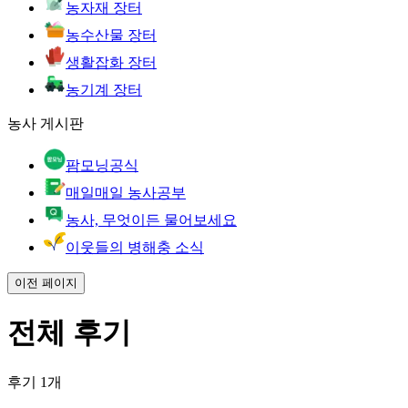
농자재 장터
농수산물 장터
생활잡화 장터
농기계 장터
농사 게시판
팜모닝공식
매일매일 농사공부
농사, 무엇이든 물어보세요
이웃들의 병해충 소식
이전 페이지
전체 후기
후기 1개