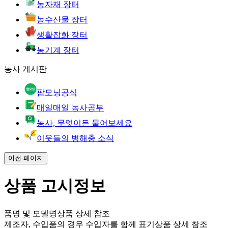
농자재 장터
농수산물 장터
생활잡화 장터
농기계 장터
농사 게시판
팜모닝공식
매일매일 농사공부
농사, 무엇이든 물어보세요
이웃들의 병해충 소식
이전 페이지
상품 고시정보
품명 및 모델명
상품 상세 참조
제조자, 수입품의 경우 수입자를 함께 표기
상품 상세 참조