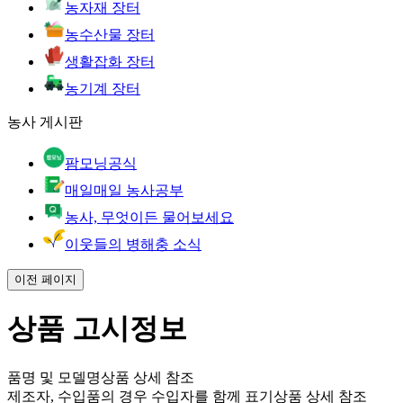
농자재 장터
농수산물 장터
생활잡화 장터
농기계 장터
농사 게시판
팜모닝공식
매일매일 농사공부
농사, 무엇이든 물어보세요
이웃들의 병해충 소식
이전 페이지
상품 고시정보
품명 및 모델명
상품 상세 참조
제조자, 수입품의 경우 수입자를 함께 표기
상품 상세 참조