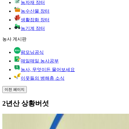
농자재 장터
농수산물 장터
생활잡화 장터
농기계 장터
농사 게시판
팜모닝공식
매일매일 농사공부
농사, 무엇이든 물어보세요
이웃들의 병해충 소식
이전 페이지
2년산 상황버섯