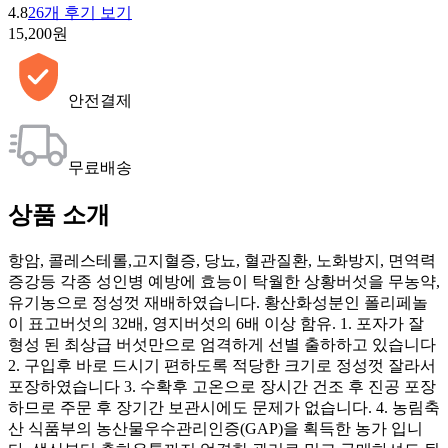
4.8
26개 후기 보기
15,200원
안전결제
무료배송
상품 소개
항암, 콜레스테롤,고지혈증, 당뇨, 혈관질환, 노화방지, 면역력
증강등 각종 성인병 예방에 효능이 탁월한 상황버섯을 무농약,
유기농으로 정성껏 재배하였습니다. 황산화성분인 폴리페놀
이 표고버섯의 32배, 영지버섯의 6배 이상 함유. 1. 포자가 잘
형성 된 최상급 버섯만으로 엄격하게 선별 출하하고 있습니다
2. 구입후 바로 드시기 편하도록 적당한 크기로 정성껏 잘라서
포장하였습니다 3. 수확후 고온으로 장시간 건조 후 진공 포장
하므로 주문 후 장기간 보관시에도 문제가 없습니다. 4. 농림축
산 식품부의 농산물우수관리인증(GAP)을 획득한 농가 입니