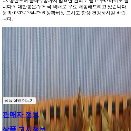
다. 생산부터 출하유통까지 엄격한 관리로 믿고 구매하셔도 됩
니다 5. 대한통운/우체국 택배로 무료 배송해드리고 있습니다.
문의: 0507-1354-7708 상황버섯 드시고 항상 건강하시길 바랍
니다.
상품 설명 더보기
판매자 정보
상품 고시정보