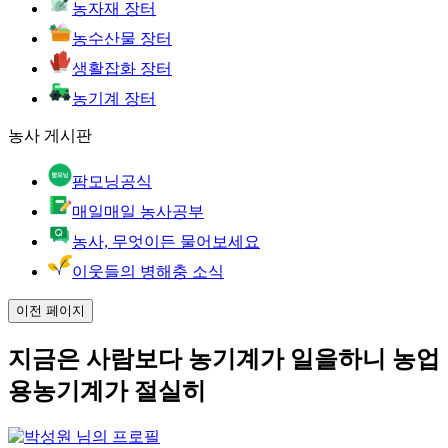
농자재 장터
농수산물 장터
생활잡화 장터
농기계 장터
농사 게시판
팜모닝공식
매일매일 농사공부
농사, 무엇이든 물어보세요
이웃들의 병해충 소식
이전 페이지
지금은 사람보다 농기계가 일을하니 농업
용농기계가 절실히