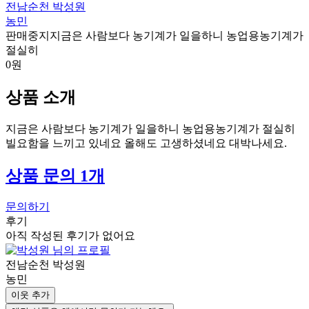
전남순천 박성원
농민
판매중지
지금은 사람보다 농기계가 일을하니 농업용농기계가
절실히
0원
상품 소개
지금은 사람보다 농기계가 일을하니 농업용농기계가 절실히
빌요함을 느끼고 있네요 올해도 고생하셨네요 대박나세요.
상품 문의 1개
문의하기
후기
아직 작성된 후기가 없어요
전남순천 박성원
농민
이웃 추가