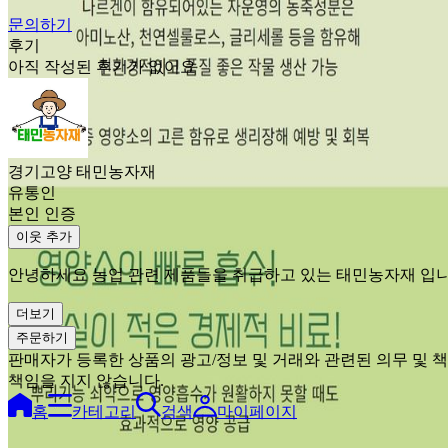
문의하기
후기
아직 작성된 후기가 없어요
경기고양 태민농자재
유통인
본인 인증
이웃 추가
안녕하세요 농업 관련 제품들을 취급하고 있는 태민농자재 입니
더보기
주문하기
판매자가 등록한 상품의 광고/정보 및 거래와 관련된 의무 및
책임을 지지 않습니다.
홈
카테고리
검색
마이페이지