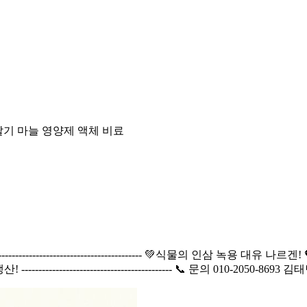
딸기 마늘 영양제 액체 비료
---------------------------------------- 💚식물의 인삼
----------------------------------- 📞 문의 010-2050-