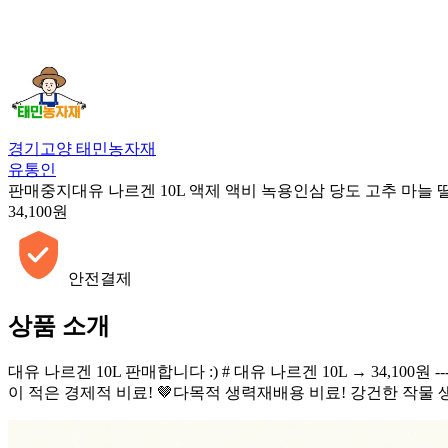
경기고양 태민농자재
유통인
판매중지
대유 나르겐 10L 액제 액비 녹용인삼 당도 고추 마늘 
34,100원
안전결제
상품 소개
대유 나르겐 10L 판매합니다 :) # 대유 나르겐 10L → 34,100원 ----
이 적은 경제적 비료! 🤎다목적 생력재배용 비료! 강건한 작물 생산! ---------