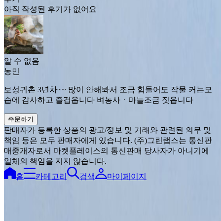
아직 작성된 후기가 없어요
알 수 없음
농민
보성귀촌 3년차~~ 많이 안해봐서 조금 힘들어도 작물 커는모
습에 감사하고 즐겁읍니다 벼농사ㆍ마늘조금 짓읍니다
주문하기
판매자가 등록한 상품의 광고/정보 및 거래와 관련된 의무 및
책임 등은 모두 판매자에게 있습니다. (주)그린랩스는 통신판
매중개자로서 마켓플레이스의 통신판매 당사자가 아니기에
일체의 책임을 지지 않습니다.
홈
카테고리
검색
마이페이지