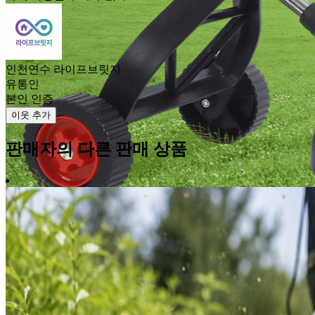
인천연수 라이프브릿지
유통인
본인 인증
이웃 추가
판매자의 다른 판매 상품