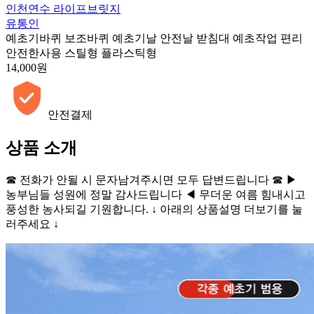
인천연수 라이프브릿지
유통인
예초기바퀴 보조바퀴 예초기날 안전날 받침대 예초작업 편리
안전한사용 스틸형 플라스틱형
14,000원
안전결제
상품 소개
☎ 전화가 안될 시 문자남겨주시면 모두 답변드립니다 ☎ ▶
농부님들 성원에 정말 감사드립니다 ◀ 무더운 여름 힘내시고
풍성한 농사되길 기원합니다. ↓ 아래의 상품설명 더보기를 눌
러주세요 ↓