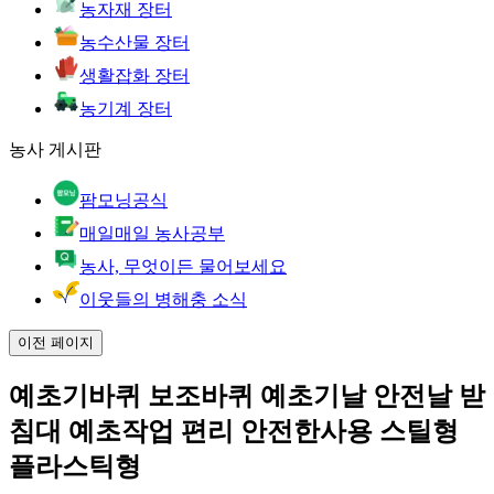
농자재 장터
농수산물 장터
생활잡화 장터
농기계 장터
농사 게시판
팜모닝공식
매일매일 농사공부
농사, 무엇이든 물어보세요
이웃들의 병해충 소식
이전 페이지
예초기바퀴 보조바퀴 예초기날 안전날 받
침대 예초작업 편리 안전한사용 스틸형
플라스틱형