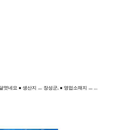
달엿네요 ● 생산지 ㅡ 장성군, ● 영업소재지 ㅡ ...