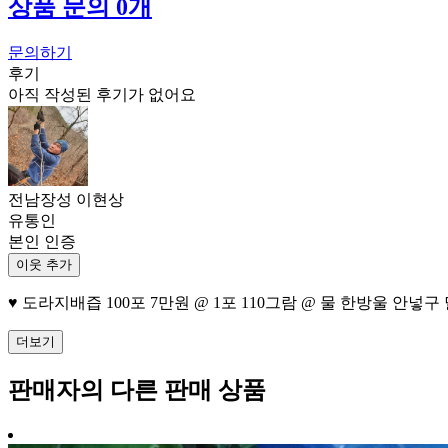
상품 문의 0개
문의하기
후기
아직 작성된 후기가 없어요
전남장성 이현상
유통인
본인 인증
이웃 추가
♥ 도라지배즙 100포 7만원 @ 1포 110그람 @ 물 한방울 안넣구 
더보기
판매자의 다른 판매 상품