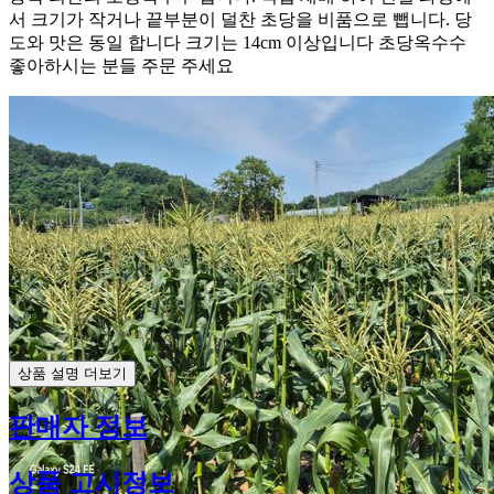
서 크기가 작거나 끝부분이 덜찬 초당을 비품으로 뺍니다. 당
도와 맛은 동일 합니다 크기는 14cm 이상입니다 초당옥수수
좋아하시는 분들 주문 주세요
상품 설명 더보기
판매자 정보
상품 고시정보