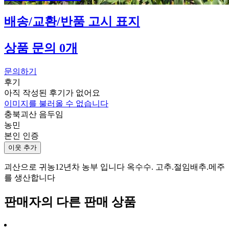
배송/교환/반품 고시 표지
상품 문의 0개
문의하기
후기
아직 작성된 후기가 없어요
이미지를 불러올 수 없습니다
충북괴산 음두임
농민
본인 인증
이웃 추가
괴산으로 귀농12년차 농부 입니다 옥수수. 고추.절임배추.메주
를 생산합니다
판매자의 다른 판매 상품