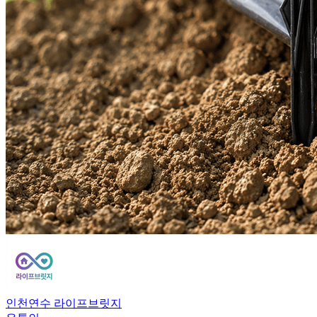
인천연수 라이프브릿지