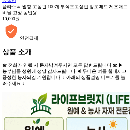
유통인
플라스틱 멀칭 고정핀 100개 부직포고정핀 방초매트 제초매트
비닐 고정 농업용
10,000원
안전결제
상품 소개
☎ 전화가 안될 시 문자남겨주시면 모두 답변드립니다 ☎ ▶
농부님들 성원에 정말 감사드립니다 ◀ 무더운 여름 힘내시고
풍성한 농사되길 기원합니다. ↓ 아래의 상품설명 더보기를 눌
러주세요 ↓