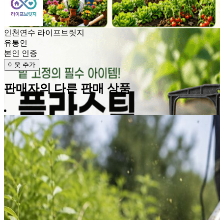
인천연수 라이프브릿지
유통인
본인 인증
이웃 추가
판매자의 다른 판매 상품