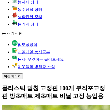
농자재 장터
농수산물 장터
생활잡화 장터
농기계 장터
농사 게시판
팜모닝공식
매일매일 농사공부
농사, 무엇이든 물어보세요
이웃들의 병해충 소식
이전 페이지
플라스틱 멀칭 고정핀 100개 부직포고정
핀 방초매트 제초매트 비닐 고정 농업용