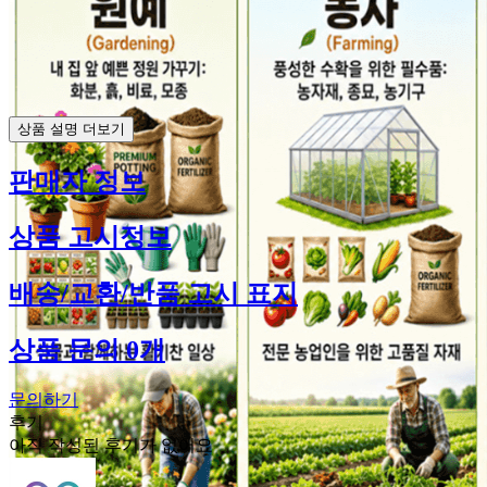
상품 설명 더보기
판매자 정보
상품 고시정보
배송/교환/반품 고시 표지
상품 문의 0개
문의하기
후기
아직 작성된 후기가 없어요