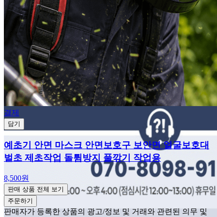
결제
담기
예초기 안면 마스크 안면보호구 보안면 얼굴보호대
벌초 제초작업 돌튐방지 풀깎기 작업용
8,500원
판매 상품 전체 보기
주문하기
판매자가 등록한 상품의 광고/정보 및 거래와 관련된 의무 및