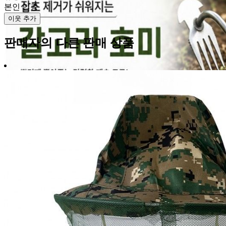
본인 인증
이웃 추가
판매자의 다른 판매 상품