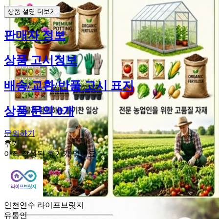
상품 설명 더보기
판매자 정보
상품 고시정보
배송/교환/반품 고시 표지
상품 문의 0개
문의하기
후기
아직 작성된 후기가 없어요
인천연수 라이프브릿지
유통인