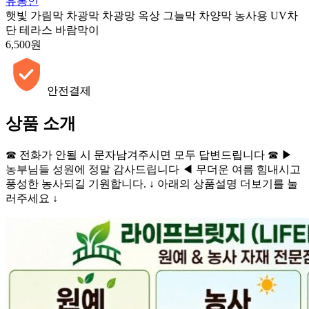
유통인
햇빛 가림막 차광막 차광망 옥상 그늘막 차양막 농사용 UV차
단 테라스 바람막이
6,500원
안전결제
상품 소개
☎ 전화가 안될 시 문자남겨주시면 모두 답변드립니다 ☎ ▶
농부님들 성원에 정말 감사드립니다 ◀ 무더운 여름 힘내시고
풍성한 농사되길 기원합니다. ↓ 아래의 상품설명 더보기를 눌
러주세요 ↓