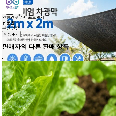
인천연수 라이프브릿지
유통인
본인 인증
이웃 추가
판매자의 다른 판매 상품