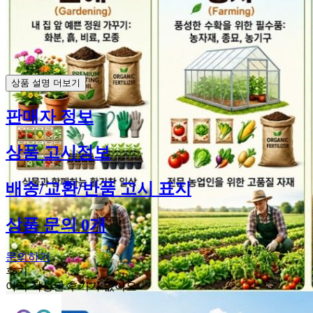
상품 설명 더보기
판매자 정보
상품 고시정보
배송/교환/반품 고시 표지
상품 문의 0개
문의하기
후기
아직 작성된 후기가 없어요