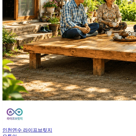
인천연수 라이프브릿지