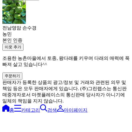
전남영암 손수경
농민
본인 인증
이웃 추가
조용한 농촌마을에서 토종, 왕다래를 키우며 다래의 매력에 푹
빠져 살고 있습니다^^
주문하기
판매자가 등록한 상품의 광고/정보 및 거래와 관련된 의무 및
책임 등은 모두 판매자에게 있습니다. (주)그린랩스는 통신판
매중개자로서 마켓플레이스의 통신판매 당사자가 아니기에
일체의 책임을 지지 않습니다.
홈
카테고리
검색
마이페이지