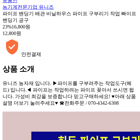
유통인
농기계전문기업 유니즈
파이프 밴딩기 배관 비닐하우스 파이프 구부리기 작업 빠이프
벤딩기 공구
23%
16,800원
12,800원
안전결제
상품 소개
유니즈 농자재 입니다. ▶파이프를 구부려주는 작업도구(헤
드) 입니다.◀ 파이프는 작업하려는 파이프 꽂아서 쓰시면 됩
니다. 가성비 최강을 보증합니다 믿고구매하세요! ♥아래 상품
설명 더보기 눌러주세요♥ ☎전화주문 / 070-4342-6308