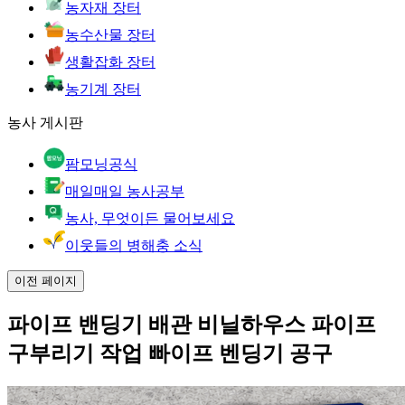
농자재 장터
농수산물 장터
생활잡화 장터
농기계 장터
농사 게시판
팜모닝공식
매일매일 농사공부
농사, 무엇이든 물어보세요
이웃들의 병해충 소식
이전 페이지
파이프 밴딩기 배관 비닐하우스 파이프
구부리기 작업 빠이프 벤딩기 공구