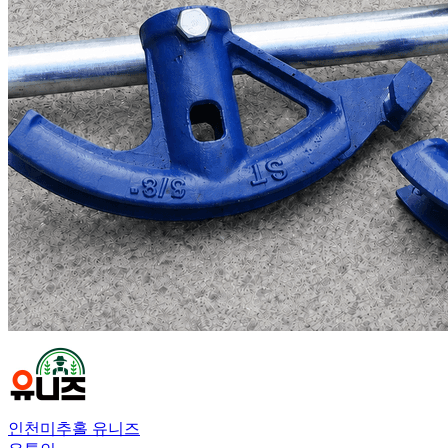
인천미추홀 유니즈