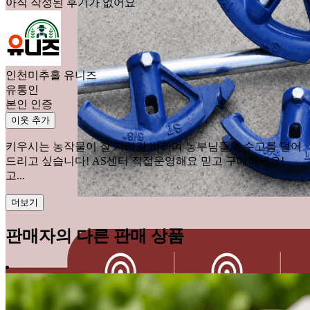
아직 작성된 후기가 없어요
인천미추홀 유니즈
유통인
본인 인증
이웃 추가
키우시는 농작물이 잘 자라길 바라며 농부님들의 수고를 덜어
드리고 싶습니다! AS센터 직접운영해요 믿고 구매하세요!
고...
더보기
판매자의 다른 판매 상품