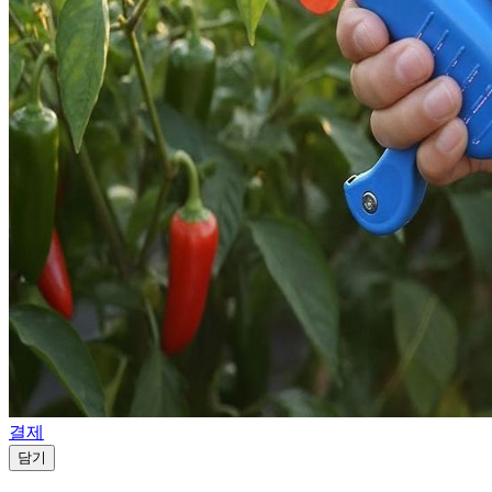
결제
담기