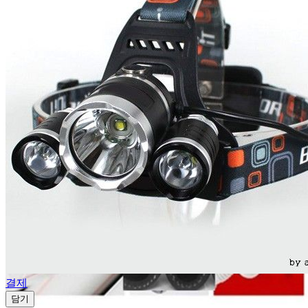
결제
담기