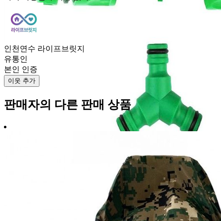
인천연수 라이프브릿지
유통인
본인 인증
이웃 추가
판매자의 다른 판매 상품