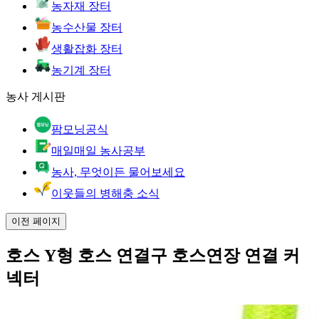
농자재 장터
농수산물 장터
생활잡화 장터
농기계 장터
농사 게시판
팜모닝공식
매일매일 농사공부
농사, 무엇이든 물어보세요
이웃들의 병해충 소식
이전 페이지
호스 Y형 호스 연결구 호스연장 연결 커
넥터