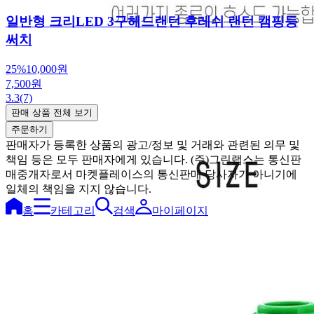
일반형 크리LED 3구헤드랜턴 후레쉬 랜턴 캠핑등
써치
25%
10,000원
7,500원
3.3
(7)
판매 상품 전체 보기
주문하기
판매자가 등록한 상품의 광고/정보 및 거래와 관련된 의무 및
책임 등은 모두 판매자에게 있습니다. (주)그린랩스는 통신판
매중개자로서 마켓플레이스의 통신판매 당사자가 아니기에
일체의 책임을 지지 않습니다.
홈
카테고리
검색
마이페이지