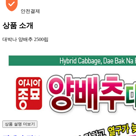
안전결제
상품 소개
대박나 양배추 2500립
상품 설명 더보기