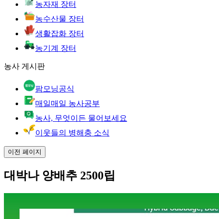
농자재 장터
농수산물 장터
생활잡화 장터
농기계 장터
농사 게시판
팜모닝공식
매일매일 농사공부
농사, 무엇이든 물어보세요
이웃들의 병해충 소식
이전 페이지
대박나 양배추 2500립