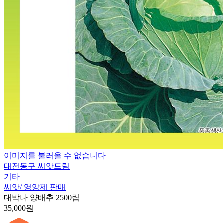
이미지를 불러올 수 없습니다
대전동구 씨앗드림
기타
씨앗/ 영양제 판매
대박나 양배추 2500립
35,000원