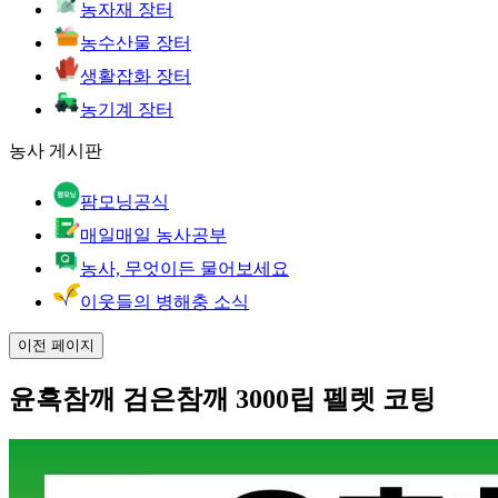
농자재 장터
농수산물 장터
생활잡화 장터
농기계 장터
농사 게시판
팜모닝공식
매일매일 농사공부
농사, 무엇이든 물어보세요
이웃들의 병해충 소식
이전 페이지
윤흑참깨 검은참깨 3000립 펠렛 코팅