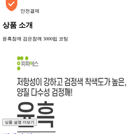
안전결제
상품 소개
윤흑참깨 검은참깨 3000립 코팅
상품 설명 더보기