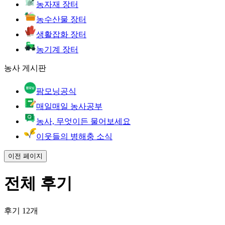
농자재 장터
농수산물 장터
생활잡화 장터
농기계 장터
농사 게시판
팜모닝공식
매일매일 농사공부
농사, 무엇이든 물어보세요
이웃들의 병해충 소식
이전 페이지
전체 후기
후기 12개