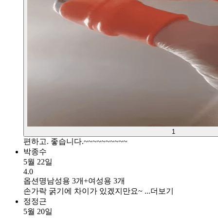
1
편하고. 좋습니다.~~~~~~~~~~
박종수
5월 22일
4.0
옵션명
남성용 3개+여성용 3개
손가락 굵기에 차이가 있겠지만요~ ...
더보기
정정근
5월 20일