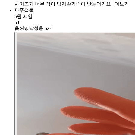
사이즈가 너무 작아 엄지손가락이 안들어가요...
더보기
파주철물
5월 22일
5.0
옵션명
남성용 5개